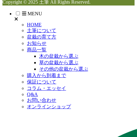
Copyright © 2025 土筆 All Rights Reserved.
MENU
HOME
土筆について
盆栽の育て方
お知らせ
商品一覧
木の盆栽から選ぶ
草の盆栽から選ぶ
その他の盆栽から選ぶ
購入から到着まで
保証について
コラム・エッセイ
Q&A
お問い合わせ
オンラインショップ