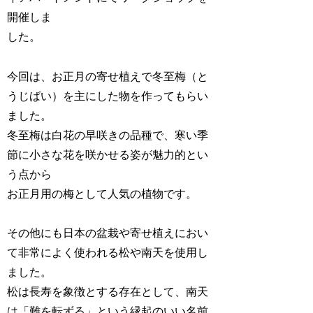
開催しま
した。
今回は、お正月の寄せ植えで冬至梅（と
うじばい）を主にした物を作ってもらい
ました。
冬至梅は白花の早咲きの品種で、寒い季
節に小さな花を咲かせる姿が魅力的とい
う点から
お正月用の梅として人気の植物です。
その他にも日本の盆栽や寄せ植えにおい
て非常によく使われる松や南天を使用し
ました。
松は長寿を象徴とする存在として、南天
は「難を転ずる」という縁起のいい名前