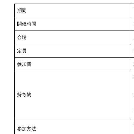
期間
開催時間
会場
定員
参加費
持ち物
参加方法