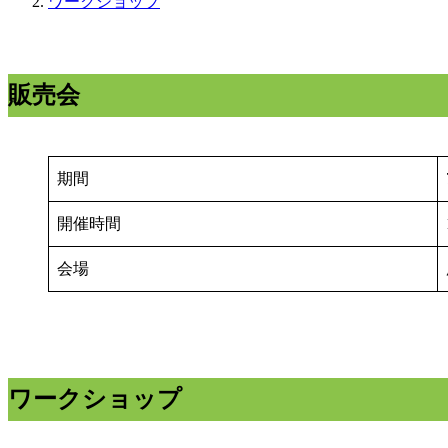
ワークショップ
販売会
期間
開催時間
会場
ワークショップ