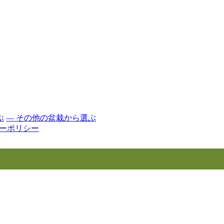
ぶ
― その他の盆栽から選ぶ
ーポリシー