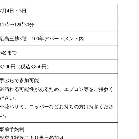
7月4日・5日
11時〜12時30分
広島三越3階 100年アパートメント内
5名まで
3,500円（税込3,850円）
手ぶらで参加可能
※汚れる可能性があるため、エプロン等をご持参く
ださい。
※花ハサミ、ニッパーなどお持ちの方は持参くださ
い。
事前予約制
※空き状況により当日参加可