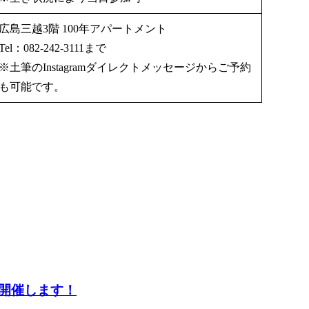
広島三越3階 100年アパートメント
Tel：082-242-3111
まで
※土筆のInstagramダイレクトメッセージからご予約
も可能です。
開催します！