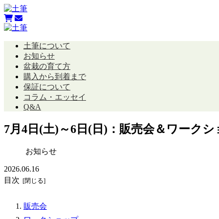
土筆について
お知らせ
盆栽の育て方
購入から到着まで
保証について
コラム・エッセイ
Q&A
7月4日(土)～6日(日)：販売会＆ワーク
お知らせ
2026.06.16
目次
販売会